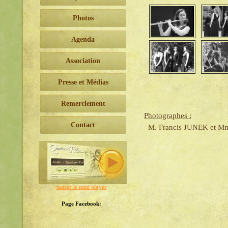
Photos
Agenda
Association
Presse et Médias
Remerciement
Photographes :
Contact
M. Francis JUNEK et M
lancer le mini player
Page Facebook: